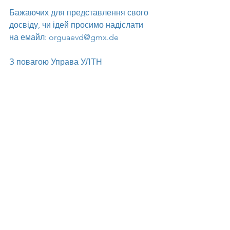
Бажаючих для представлення свого 
досвіду, чи ідей просимо надіслати 
на емайл: orguaevd@gmx.de 
З повагою Управа УЛТН