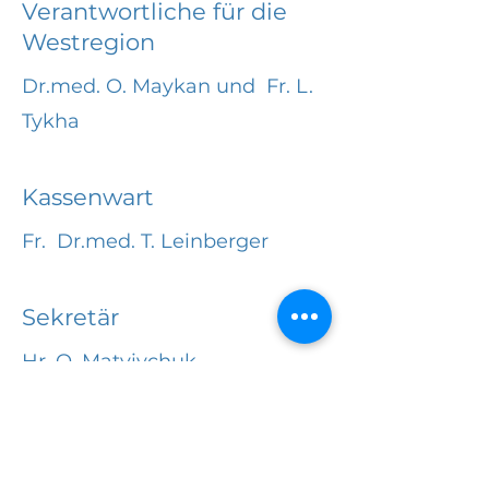
Verantwortliche für die
Westregion
Dr.med. O. Maykan und Fr. L.
Tykha
Kassenwart
Fr. Dr.med. T. Leinberger
Sekretär
Hr. O. Matviychuk
Rechnungsprüfer
Hr. I. Seplyvyi