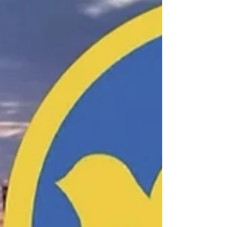
das interdisziplinäre wissenschaftlich-
praktische Symposium „Medizin im
Ausnahmezustand – Herausforderungen in
der Ukraine während des Krieges“ abgehalte